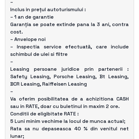
–
Inclus in prețul autoturismului :
– 1 an de garantie
Garanția se poate extinde pana la 3 ani, contra
cost.
– Anvelope noi
– Inspectia service efectuată, care include
schimbul de ulei si filtre
–
Leasing persoane juridice prin partenerii :
Safety Leasing, Porsche Leasing, Bt Leasing,
BCR Leasing, Raiffeisen Leasing
–
Va oferim posibilitatea de a achizitiona CASH
sau in RATE, doar cu buletinul in maxim 2 ore.
Conditii de eligibitate RATE :
5 Luni minim vechime la locul de munca actual;
Rata sa nu depaseasca 40 % din venitul net
lunar;