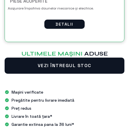
PIESE ACOPERITE
Asigurare împotriva daunelor mecanice și electrice.
DETALII
ULTIMELE MAŞINI
ADUSE
VEZI ÎNTREGUL STOC
Mașini verificate
Pregătite pentru livrare imediată
Preț redus
Livrare în toată țara*
Garantie extinsa pana la 36 luni*