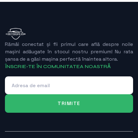
Rămâi conectat și fii primul care află despre noile
mașini adăugate în stocul nostru premium! Nu rata
șansa de a găsi mașina perfectă înaintea altora.
ÎNSCRIE-TE ÎN COMUNITATEA NOASTRǍ