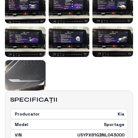
SPECIFICAȚII
Producator
Kia
Model
Sportage
VIN
U5YPX81GBNL043000