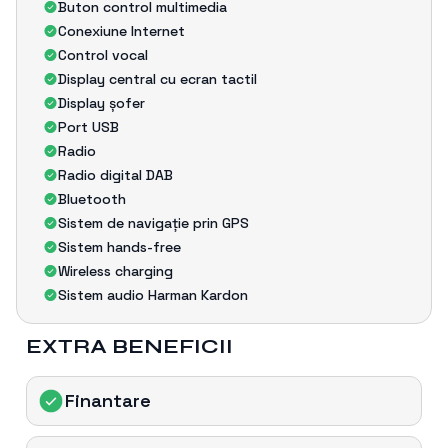
Buton control multimedia
Conexiune Internet
Control vocal
Display central cu ecran tactil
Display șofer
Port USB
Radio
Radio digital DAB
Bluetooth
Sistem de navigație prin GPS
Sistem hands-free
Wireless charging
Sistem audio Harman Kardon
EXTRA BENEFICII
Finantare