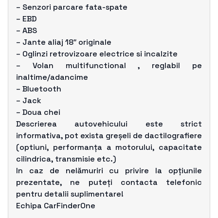
– Senzori parcare fata-spate
– EBD
– ABS
– Jante aliaj 18″ originale
– Oglinzi retrovizoare electrice si incalzite
– Volan multifunctional , reglabil pe
inaltime/adancime
– Bluetooth
– Jack
– Doua chei
Descrierea autovehicului este strict
informativa, pot exista greșeli de dactilografiere
(optiuni, performanța a motorului, capacitate
cilindrica, transmisie etc.)
In caz de nelămuriri cu privire la opțiunile
prezentate, ne puteți contacta telefonic
pentru detalii suplimentare!
Echipa CarFinderOne