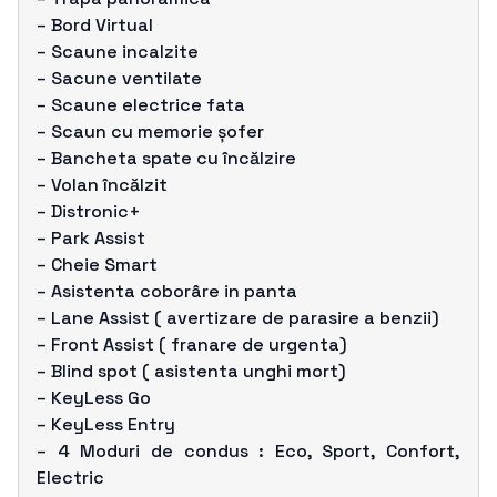
– Bord Virtual
– Scaune incalzite
– Sacune ventilate
– Scaune electrice fata
– Scaun cu memorie șofer
– Bancheta spate cu încălzire
– Volan încălzit
– Distronic+
– Park Assist
– Cheie Smart
– Asistenta coborâre in panta
– Lane Assist ( avertizare de parasire a benzii)
– Front Assist ( franare de urgenta)
– Blind spot ( asistenta unghi mort)
– KeyLess Go
– KeyLess Entry
– 4 Moduri de condus : Eco, Sport, Confort,
Electric