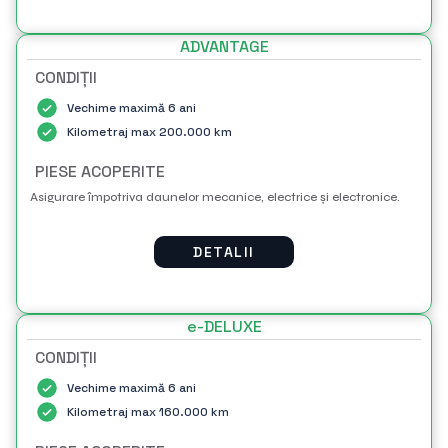
ADVANTAGE
CONDIȚII
Vechime maximă 6 ani
Kilometraj max 200.000 km
PIESE ACOPERITE
Asigurare împotriva daunelor mecanice, electrice și electronice.
DETALII
e-DELUXE
CONDIȚII
Vechime maximă 6 ani
Kilometraj max 160.000 km