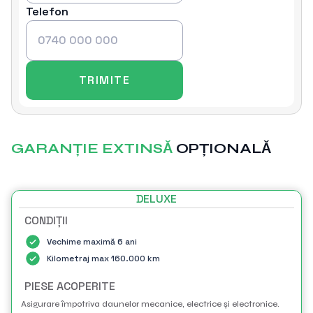
Telefon
GARANȚIE EXTINSǍ
OPȚIONALǍ
DELUXE
CONDIȚII
Vechime maximă 6 ani
Kilometraj max 160.000 km
PIESE ACOPERITE
Asigurare împotriva daunelor mecanice, electrice și electronice.