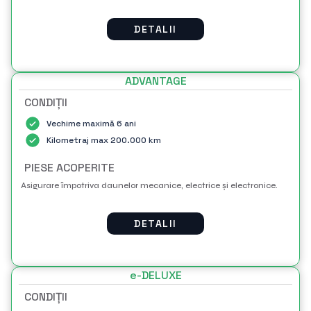
DETALII
ADVANTAGE
CONDIȚII
Vechime maximă 6 ani
Kilometraj max 200.000 km
PIESE ACOPERITE
Asigurare împotriva daunelor mecanice, electrice și electronice.
DETALII
e-DELUXE
CONDIȚII