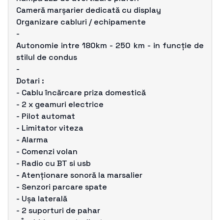
Cameră marșarier dedicată cu display
Organizare cabluri / echipamente
-
Autonomie intre 180km - 250 km - in funcție de
stilul de condus
-
Dotari :
- Cablu încărcare priza domestică
- 2 x geamuri electrice
- Pilot automat
- Limitator viteza
- Alarma
- Comenzi volan
- Radio cu BT si usb
- Atenționare sonoră la marsalier
- Senzori parcare spate
- Ușa laterală
- 2 suporturi de pahar