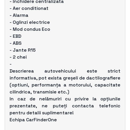
- Închidere centralizata
- Aer conditionat
- Alarma
- Oglinzi electrice
- Mod condus Eco
- EBD
- ABS
- Jante R15
- 2 chei
-
Descrierea autovehicului este strict
informativa, pot exista greșeli de dactilografiere
(optiuni, performanța a motorului, capacitate
cilindrica, transmisie etc.)
In caz de nelămuriri cu privire la opțiunile
prezentate, ne puteți contacta telefonic
pentru detalii suplimentare!
Echipa CarFinderOne