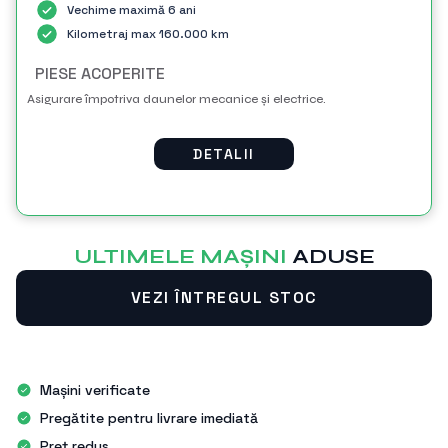
Vechime maximă 6 ani
Kilometraj max 160.000 km
PIESE ACOPERITE
Asigurare împotriva daunelor mecanice și electrice.
DETALII
ULTIMELE MAŞINI
ADUSE
VEZI ÎNTREGUL STOC
Mașini verificate
Pregătite pentru livrare imediată
Preț redus