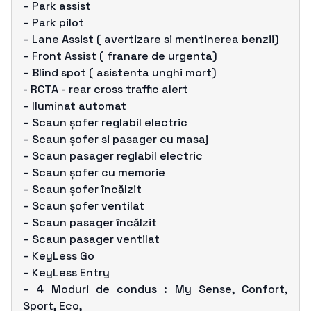
– Park assist
– Park pilot
– Lane Assist ( avertizare si mentinerea benzii)
– Front Assist ( franare de urgenta)
– Blind spot ( asistenta unghi mort)
- RCTA - rear cross traffic alert
– Iluminat automat
– Scaun șofer reglabil electric
– Scaun șofer si pasager cu masaj
– Scaun pasager reglabil electric
– Scaun șofer cu memorie
– Scaun șofer încălzit
– Scaun șofer ventilat
– Scaun pasager încălzit
– Scaun pasager ventilat
– KeyLess Go
– KeyLess Entry
– 4 Moduri de condus : My Sense, Confort,
Sport, Eco,