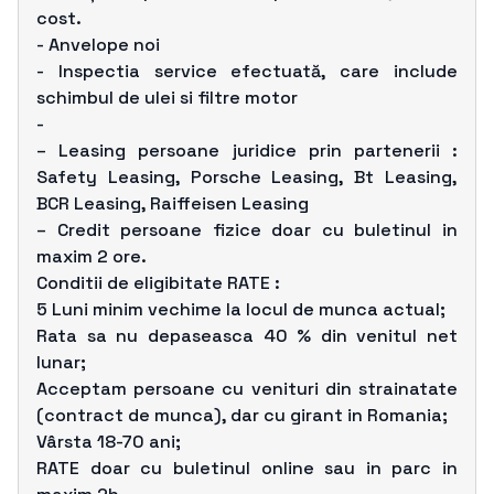
cost.
- Anvelope noi
- Inspectia service efectuată, care include
schimbul de ulei si filtre motor
-
– Leasing persoane juridice prin partenerii :
Safety Leasing, Porsche Leasing, Bt Leasing,
BCR Leasing, Raiffeisen Leasing
– Credit persoane fizice doar cu buletinul in
maxim 2 ore.
Conditii de eligibitate RATE :
5 Luni minim vechime la locul de munca actual;
Rata sa nu depaseasca 40 % din venitul net
lunar;
Acceptam persoane cu venituri din strainatate
(contract de munca), dar cu girant in Romania;
Vârsta 18-70 ani;
RATE doar cu buletinul online sau in parc in