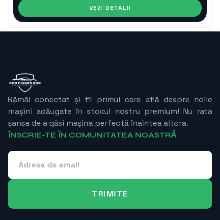
VEZI DETALII
Rămâi conectat și fii primul care află despre noile
mașini adăugate în stocul nostru premium! Nu rata
șansa de a găsi mașina perfectă înaintea altora.
ÎNSCRIE-TE ÎN COMUNITATEA NOASTRǍ