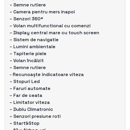
– Semne rutiere
– Camera pentru mers inapoi
– Senzori 360*
– Volan multifunctional cu comenzi
– Display central mare cu touch screen
– Sistem de navigatie
– Lumini ambientale
– Tapiterie piele
– Volan încălzit
– Semne rutiere
- Recunoaște indicatoare viteza
– Stopuri Led
– Faruri automate
– Far de ceata
– Limitator viteza
– Dublu Climatronic
– Senzori presiune roti
– Start&Stop