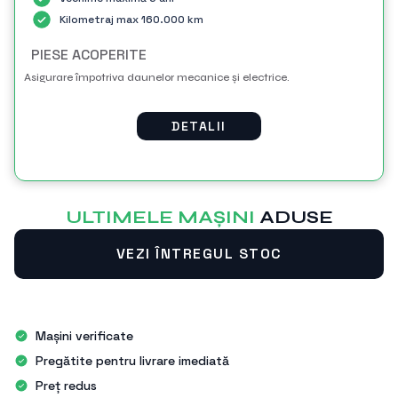
Kilometraj max 160.000 km
PIESE ACOPERITE
Asigurare împotriva daunelor mecanice și electrice.
DETALII
ULTIMELE MAŞINI
ADUSE
VEZI ÎNTREGUL STOC
Mașini verificate
Pregătite pentru livrare imediată
Preț redus