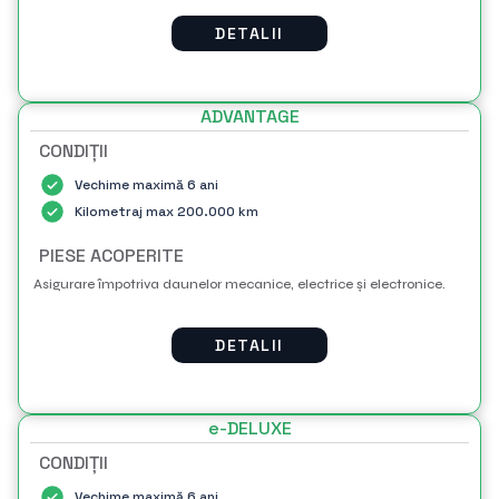
DETALII
ADVANTAGE
CONDIȚII
Vechime maximă 6 ani
Kilometraj max 200.000 km
PIESE ACOPERITE
Asigurare împotriva daunelor mecanice, electrice și electronice.
DETALII
e-DELUXE
CONDIȚII
Vechime maximă 6 ani