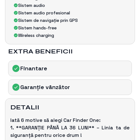
Sistem audio
Sistem audio profesional
Sistem de navigație prin GPS
Sistem hands-free
Wireless charging
EXTRA BENEFICII
Finantare
Garanție vânzǎtor
DETALII
Iată 6 motive să alegi Car Finder One:
1. **GARANȚIE PÂNĂ LA 36 LUNI** – Linia ta de
siguranță pentru orice drum !