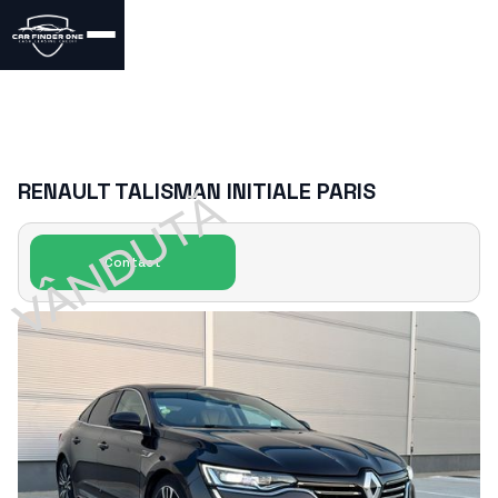
RENAULT TALISMAN INITIALE PARIS
VÂNDUTǍ
Contact